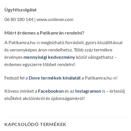
Ügyfélszolgálat
06 80 180 144 | www.unilever.com
Miért érdemes a Patikamrán rendelni?
A Patikamra.hu-n megbízható forrásból, gyors kiszállítással
és versenyképes áron rendelhetsz. Több száz termékre
érvényes
mennyiségi kedvezmény
közül válogathatsz –
érdemes egyszerre többet rendelni!
Fedezd fel a
Dove termékek kínálatát
a Patikamra.hu-n!
Kövess minket a
Facebookon
és az
Instagramon
is – értesülj
elsőként akcióinkról és újdonságainkról!
KAPCSOLÓDÓ TERMÉKEK