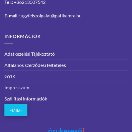
Tel.:
+36213007542
E-mail.:
ugyfelszolgalat@patikamra.hu
INFORMÁCIÓK
Adatkezelési Tájékoztató
Általános szerződési feltételek
GYIK
Impresszum
Szállítási információk
Elállás