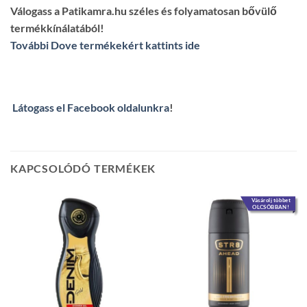
Válogass a Patikamra.hu széles és folyamatosan bővülő
termékkínálatából!
További Dove termékekért kattints ide
Látogass el Facebook oldalunkra
!
KAPCSOLÓDÓ TERMÉKEK
Vásárolj többet
OLCSÓBBAN!