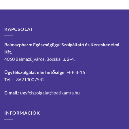
KAPCSOLAT
Balmazpharm Egészségügyi Szolgáltató és Kereskedelmi
Kft.
4060 Balmazújváros, Bocskai u. 2-4.
Ügyfélszolgálat elérhetősége
: H-P 8-16
Tel.:
+36213007542
E-mail.:
ugyfelszolgalat@patikamra.hu
INFORMÁCIÓK