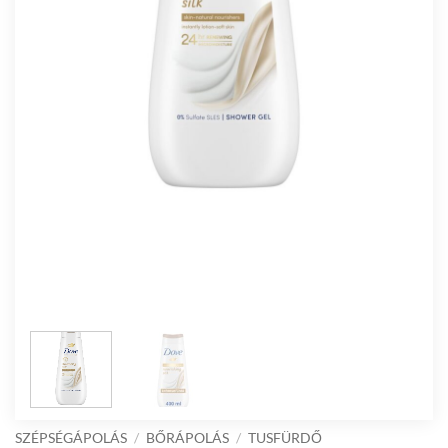
SZÉPSÉGÁPOLÁS
/
BŐRÁPOLÁS
/
TUSFÜRDŐ