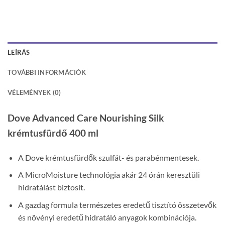
LEÍRÁS
TOVÁBBI INFORMÁCIÓK
VÉLEMÉNYEK (0)
Dove Advanced Care Nourishing Silk
krémtusfürdő 400 ml
A Dove krémtusfürdők szulfát- és parabénmentesek.
A MicroMoisture technológia akár 24 órán keresztüli
hidratálást biztosít.
A gazdag formula természetes eredetű tisztító összetevők
és növényi eredetű hidratáló anyagok kombinációja.