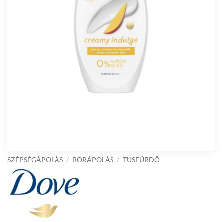
SZÉPSÉGÁPOLÁS
/
BŐRÁPOLÁS
/
TUSFÜRDŐ