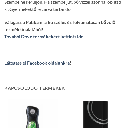
Szembe ne kerüljön. Ha szembe jut, bő vízzel azonnal öblítsd
ki. Gyermekektől elzárva tartandó.
Válogass a Patikamra.hu széles és folyamatosan bővülő
termékkínálatából!
További Dove termékekért kattints ide
Látogass el Facebook oldalunkra
!
KAPCSOLÓDÓ TERMÉKEK