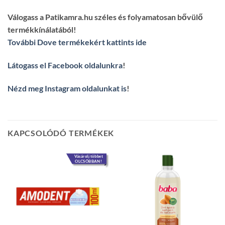
Válogass a Patikamra.hu széles és folyamatosan bővülő
termékkínálatából!
További Dove termékekért kattints ide
Látogass el Facebook oldalunkra
!
Nézd meg Instagram oldalunkat is
!
KAPCSOLÓDÓ TERMÉKEK
Vásárolj többet
OLCSÓBBAN!