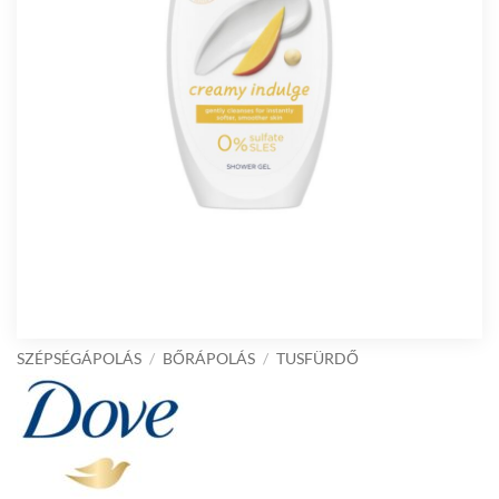
SZÉPSÉGÁPOLÁS
/
BŐRÁPOLÁS
/
TUSFÜRDŐ