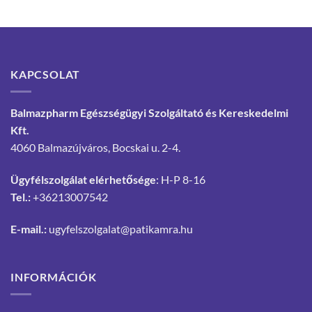
KAPCSOLAT
Balmazpharm Egészségügyi Szolgáltató és Kereskedelmi
Kft.
4060 Balmazújváros, Bocskai u. 2-4.
Ügyfélszolgálat elérhetősége
: H-P 8-16
Tel.:
+36213007542
E-mail.:
ugyfelszolgalat@patikamra.hu
INFORMÁCIÓK