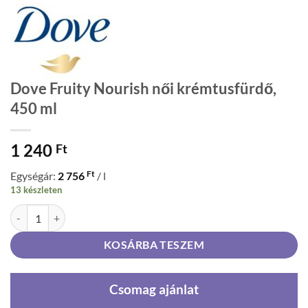
Dove Fruity Nourish női krémtusfürdő,
450 ml
1 240
Ft
Ft
Egységár:
2 756
/ l
13 készleten
Dove Fruity Nourish női krémtusfürdő, 450 ml mennyiség
KOSÁRBA TESZEM
Csomag ajánlat