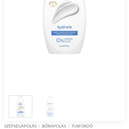
SZÉPSÉGÁPOLÁS
/
BŐRÁPOLÁS
/
TUSFÜRDŐ