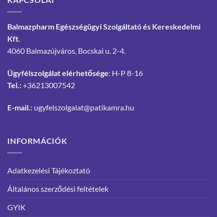
Balmazpharm Egészségügyi Szolgáltató és Kereskedelmi
Kft.
4060 Balmazújváros, Bocskai u. 2-4.
Ügyfélszolgálat elérhetősége
: H-P 8-16
Tel.:
+36213007542
E-mail.:
ugyfelszolgalat@patikamra.hu
INFORMÁCIÓK
Adatkezelési Tájékoztató
Általános szerződési feltételek
GYIK