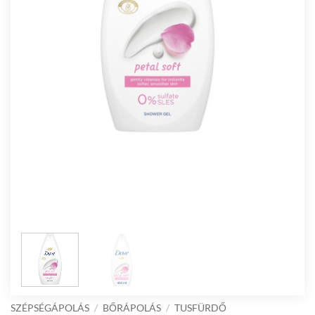
SZÉPSÉGÁPOLÁS
/
BŐRÁPOLÁS
/
TUSFÜRDŐ