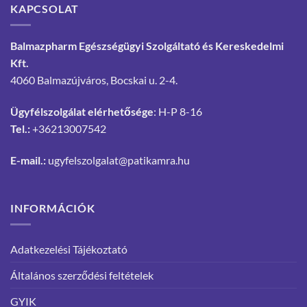
KAPCSOLAT
Balmazpharm Egészségügyi Szolgáltató és Kereskedelmi
Kft.
4060 Balmazújváros, Bocskai u. 2-4.
Ügyfélszolgálat elérhetősége
: H-P 8-16
Tel.:
+36213007542
E-mail.:
ugyfelszolgalat@patikamra.hu
INFORMÁCIÓK
Adatkezelési Tájékoztató
Általános szerződési feltételek
GYIK