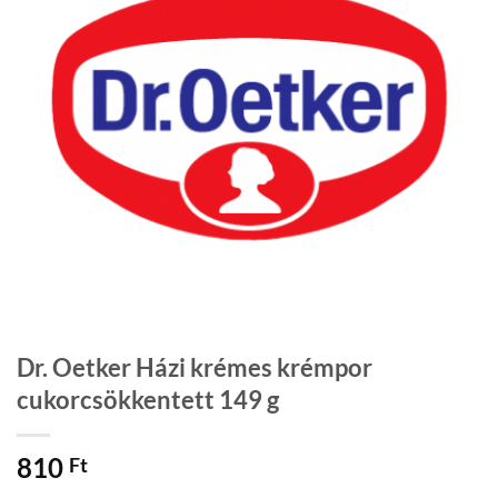
Dr. Oetker Házi krémes krémpor
cukorcsökkentett 149 g
810
Ft