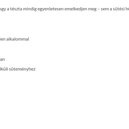
hogy a tészta mindig egyenletesen emelkedjen meg – sem a sütési
nden alkalommal
ban
lküli süteményhez