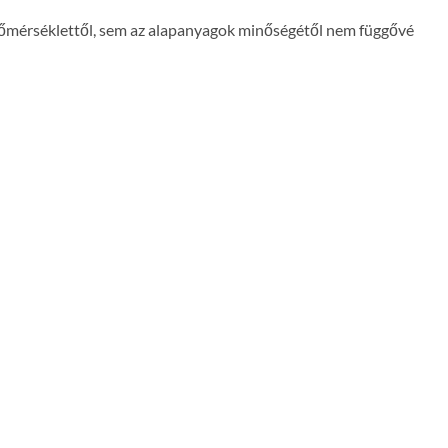
 hőmérséklettől, sem az alapanyagok minőségétől nem függővé