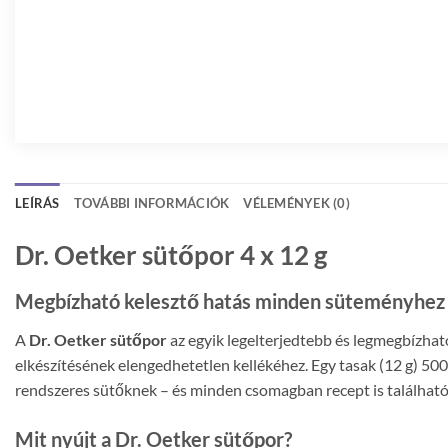
LEÍRÁS
TOVÁBBI INFORMÁCIÓK
VÉLEMÉNYEK (0)
Dr. Oetker sütőpor 4 x 12 g
Megbízható kelesztő hatás minden süteményhez 
A
Dr. Oetker sütőpor
az egyik legelterjedtebb és legmegbízhat
elkészítésének elengedhetetlen kellékéhez. Egy tasak (12 g) 500
rendszeres sütőknek – és minden csomagban recept is található
Mit nyújt a Dr. Oetker sütőpor?