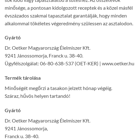
minősége, a pontosan kidolgozott receptek és a közel másfél
évszázados szakmai tapasztalat garantálják, hogy minden
alkalommal tökéletes végeredmény szülessen az asztalodon.
Gyártó
Dr. Oetker Magyarország Élelmiszer Kft.
9241 Jánossomorja, Franck u. 38-40.
Ügyfélszolgálat: 06-80-638-537 (OET-KER) | www.oetker.hu
Termék tárolása
Minőségét megőrzi a tasakon jelzett hónap végéig.
Száraz, hűvös helyen tartandó!
Gyártó
Dr. Oetker Magyarország Élelmiszer Kft.
9241 Jánossomorja,
Franck u. 38-40.