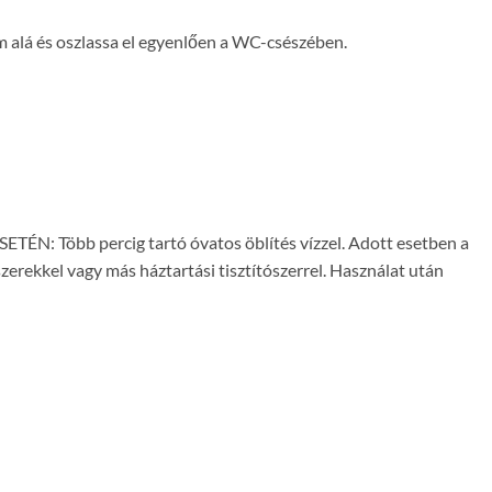
em alá és oszlassa el egyenlően a WC-csészében.
ÉN: Több percig tartó óvatos öblítés vízzel. Adott esetben a
erekkel vagy más háztartási tisztítószerrel. Használat után