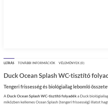
LEÍRÁS
TOVÁBBI INFORMÁCIÓK
VÉLEMÉNYEK (0)
Duck Ocean Splash WC-tisztító folya
Tengeri frissesség és biológiailag lebomló össze
A
Duck Ocean Splash WC-tisztító folyadék
a Duck biológiailag
miközben kellemes Ocean Splash (tengeri frissesség) illatot h