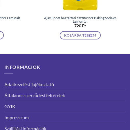
szer Laminált
Ajax Boost háztartási tisztítószer Baking Soda és
Lemon 1 l
720
Ft
KOSÁRBA TESZEM
INFORMÁCIÓK
Adatkezelési Tájékoztató
Általános szerződési feltételek
GYIK
Impresszum
Szállítási információk