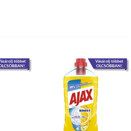
ásárolj többet
Vásárolj többet
OLCSÓBBAN!
OLCSÓBBAN!