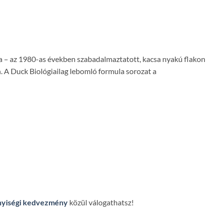
ja – az 1980-as években szabadalmaztatott, kacsa nyakú flakon
en. A Duck Biológiailag lebomló formula sorozat a
yiségi kedvezmény
közül válogathatsz!