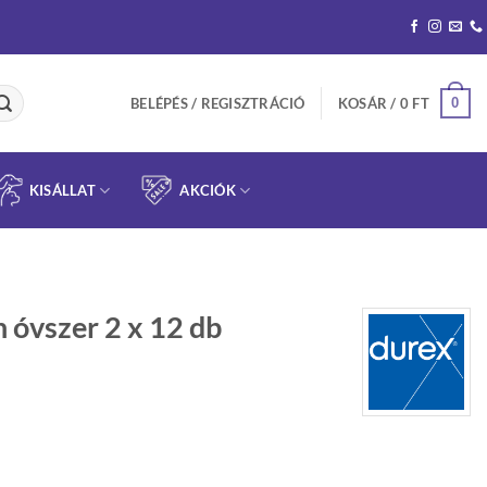
0
BELÉPÉS / REGISZTRÁCIÓ
KOSÁR /
0
FT
KISÁLLAT
AKCIÓK
n óvszer 2 x 12 db