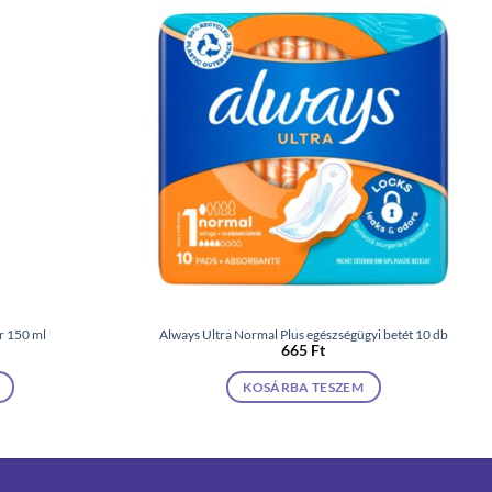
r 150 ml
Always Ultra Normal Plus egészségügyi betét 10 db
665
Ft
KOSÁRBA TESZEM