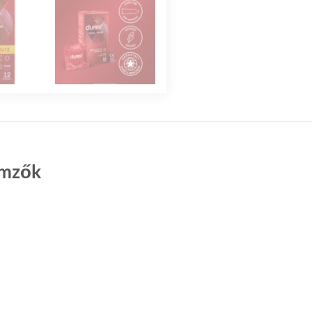
lemzők