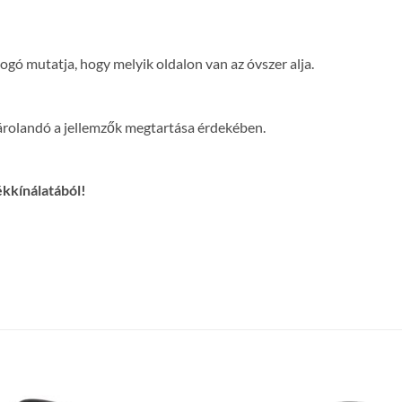
gó mutatja, hogy melyik oldalon van az óvszer alja.
tárolandó a jellemzők megtartása érdekében.
ékkínálatából!