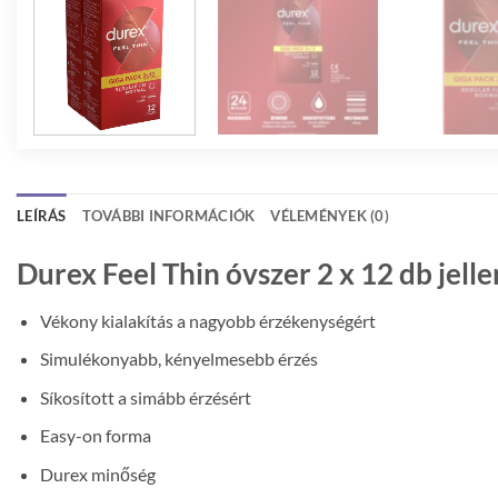
LEÍRÁS
TOVÁBBI INFORMÁCIÓK
VÉLEMÉNYEK (0)
Durex Feel Thin óvszer 2 x 12 db jel
Vékony kialakítás a nagyobb érzékenységért
Simulékonyabb, kényelmesebb érzés
Síkosított a simább érzésért
Easy-on forma
Durex minőség