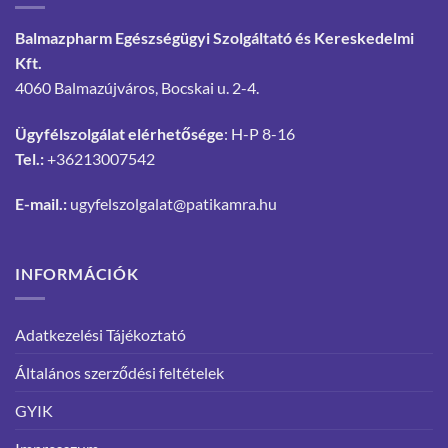
Balmazpharm Egészségügyi Szolgáltató és Kereskedelmi
Kft.
4060 Balmazújváros, Bocskai u. 2-4.
Ügyfélszolgálat elérhetősége
: H-P 8-16
Tel.:
+36213007542
E-mail.:
ugyfelszolgalat@patikamra.hu
INFORMÁCIÓK
Adatkezelési Tájékoztató
Általános szerződési feltételek
GYIK