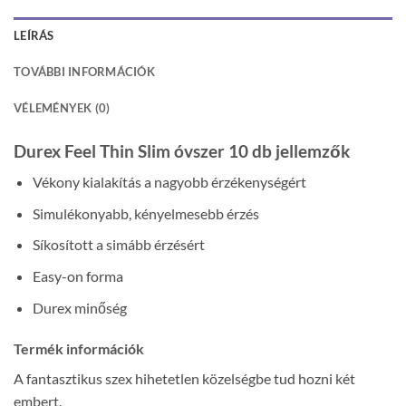
LEÍRÁS
TOVÁBBI INFORMÁCIÓK
VÉLEMÉNYEK (0)
Durex Feel Thin Slim óvszer 10 db jellemzők
Vékony kialakítás a nagyobb érzékenységért
Simulékonyabb, kényelmesebb érzés
Síkosított a simább érzésért
Easy-on forma
Durex minőség
Termék információk
A fantasztikus szex hihetetlen közelségbe tud hozni két
embert.