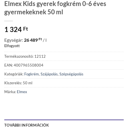
Elmex Kids gyerek fogkrém 0-6 éves
gyermekeknek 50 ml
1 324
Ft
Ft
Egységár:
26 489
/ l
Elfogyott
Termékazonosító: 12112
EAN: 4007965508004
Kategóriák:
Fogkrém
,
Szájápolás
,
Szépségápolás
Kiszerelés: 50 ml
Márka:
Elmex
TOVÁBBI INFORMÁCIÓK