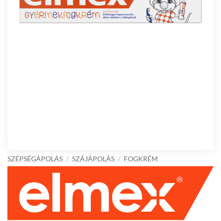
SZÉPSÉGÁPOLÁS
/
SZÁJÁPOLÁS
/
FOGKRÉM