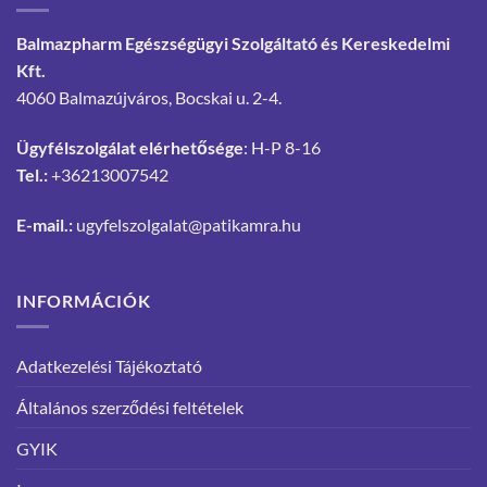
Balmazpharm Egészségügyi Szolgáltató és Kereskedelmi
Kft.
4060 Balmazújváros, Bocskai u. 2-4.
Ügyfélszolgálat elérhetősége
: H-P 8-16
Tel.:
+36213007542
E-mail.:
ugyfelszolgalat@patikamra.hu
INFORMÁCIÓK
Adatkezelési Tájékoztató
Általános szerződési feltételek
GYIK