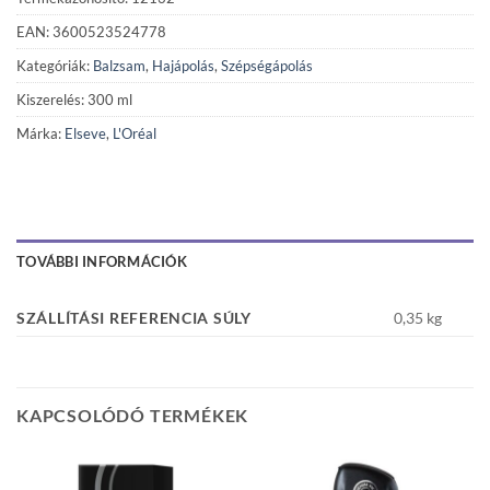
EAN: 3600523524778
Kategóriák:
Balzsam
,
Hajápolás
,
Szépségápolás
Kiszerelés: 300 ml
Márka:
Elseve
,
L'Oréal
TOVÁBBI INFORMÁCIÓK
SZÁLLÍTÁSI REFERENCIA SÚLY
0,35 kg
KAPCSOLÓDÓ TERMÉKEK