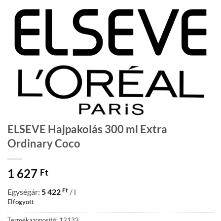
ELSEVE Hajpakolás 300 ml Extra
Ordinary Coco
1 627
Ft
Ft
Egységár:
5 422
/ l
Elfogyott
Termékazonosító: 12132