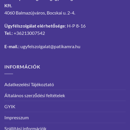
Kft.
4060 Balmazújváros, Bocskai u. 2-4.
Ügyfélszolgálat elérhetősége
: H-P 8-16
Tel.:
+36213007542
E-mail.:
ugyfelszolgalat@patikamra.hu
INFORMÁCIÓK
Adatkezelési Tájékoztató
Általános szerződési feltételek
GYIK
Impresszum
Szállítási információk