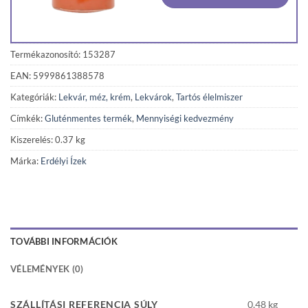
Termékazonosító: 153287
EAN: 5999861388578
Kategóriák:
Lekvár, méz, krém
,
Lekvárok
,
Tartós élelmiszer
Címkék:
Gluténmentes termék
,
Mennyiségi kedvezmény
Kiszerelés: 0.37 kg
Márka:
Erdélyi Ízek
TOVÁBBI INFORMÁCIÓK
VÉLEMÉNYEK (0)
SZÁLLÍTÁSI REFERENCIA SÚLY
0,48 kg