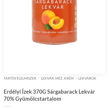
TARTÓS ÉLELMISZER
/
LEKVÁR, MÉZ, KRÉM
/
LEKVÁROK
Erdélyi Ízek 370G Sárgabarack Lekvár
70% Gyümölcstartalom