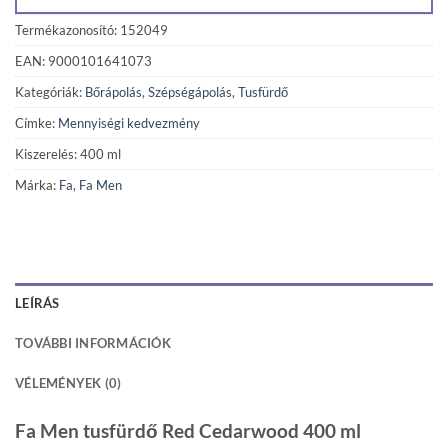
Termékazonosító: 152049
EAN: 9000101641073
Kategóriák:
Bőrápolás
,
Szépségápolás
,
Tusfürdő
Címke:
Mennyiségi kedvezmény
Kiszerelés: 400 ml
Márka:
Fa
,
Fa Men
LEÍRÁS
TOVÁBBI INFORMÁCIÓK
VÉLEMÉNYEK (0)
Fa Men tusfürdő Red Cedarwood 400 ml