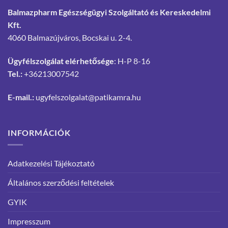
Balmazpharm Egészségügyi Szolgáltató és Kereskedelmi
Kft.
4060 Balmazújváros, Bocskai u. 2-4.
Ügyfélszolgálat elérhetősége
: H-P 8-16
Tel.:
+36213007542
E-mail.:
ugyfelszolgalat@patikamra.hu
INFORMÁCIÓK
Adatkezelési Tájékoztató
Általános szerződési feltételek
GYIK
Impresszum