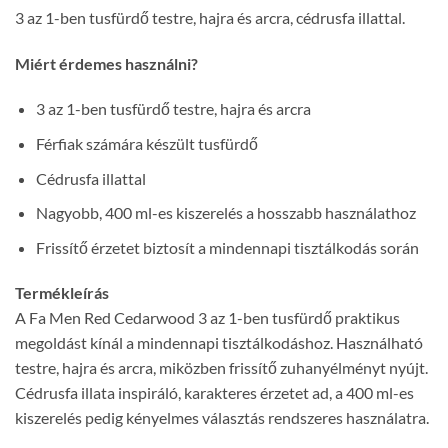
3 az 1-ben tusfürdő testre, hajra és arcra, cédrusfa illattal.
Miért érdemes használni?
3 az 1-ben tusfürdő testre, hajra és arcra
Férfiak számára készült tusfürdő
Cédrusfa illattal
Nagyobb, 400 ml-es kiszerelés a hosszabb használathoz
Frissítő érzetet biztosít a mindennapi tisztálkodás során
Termékleírás
A Fa Men Red Cedarwood 3 az 1-ben tusfürdő praktikus
megoldást kínál a mindennapi tisztálkodáshoz. Használható
testre, hajra és arcra, miközben frissítő zuhanyélményt nyújt.
Cédrusfa illata inspiráló, karakteres érzetet ad, a 400 ml-es
kiszerelés pedig kényelmes választás rendszeres használatra.