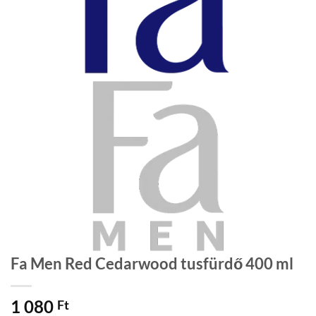
Fa Men Red Cedarwood tusfürdő 400 ml
1 080
Ft