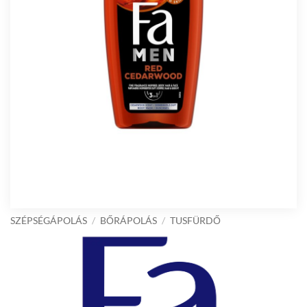
SZÉPSÉGÁPOLÁS
/
BŐRÁPOLÁS
/
TUSFÜRDŐ