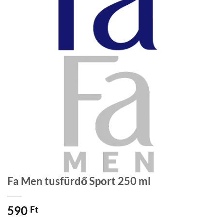
Fa Men tusfürdő Sport 250 ml
590
Ft