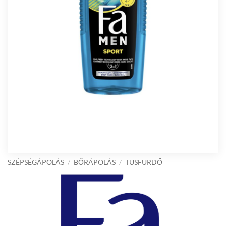
SZÉPSÉGÁPOLÁS
/
BŐRÁPOLÁS
/
TUSFÜRDŐ