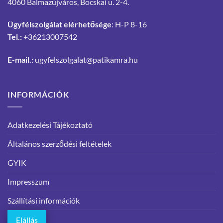
4060 Balmazújváros, Bocskai u. 2-4.
Ügyfélszolgálat elérhetősége
: H-P 8-16
Tel.:
+36213007542
E-mail.:
ugyfelszolgalat@patikamra.hu
INFORMÁCIÓK
Adatkezelési Tájékoztató
Általános szerződési feltételek
GYIK
Impresszum
Szállítási információk
Elállás