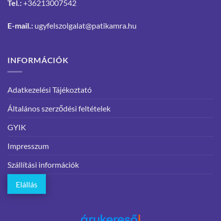
Tel.:
+36213007542
E-mail.:
ugyfelszolgalat@patikamra.hu
INFORMÁCIÓK
Adatkezelési Tájékoztató
Általános szerződési feltételek
GYIK
Impresszum
Szállítási információk
Elállás