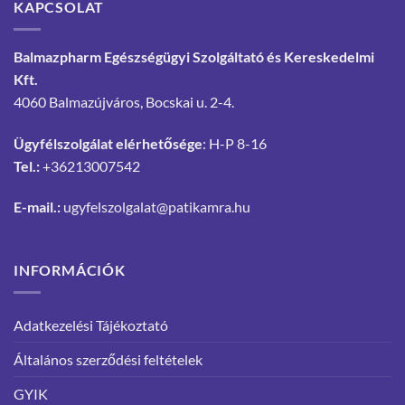
KAPCSOLAT
Balmazpharm Egészségügyi Szolgáltató és Kereskedelmi
Kft.
4060 Balmazújváros, Bocskai u. 2-4.
Ügyfélszolgálat elérhetősége
: H-P 8-16
Tel.:
+36213007542
E-mail.:
ugyfelszolgalat@patikamra.hu
INFORMÁCIÓK
Adatkezelési Tájékoztató
Általános szerződési feltételek
GYIK