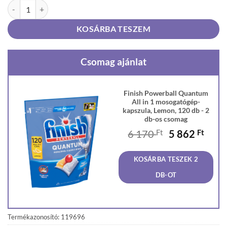
Finish Powerball Quantum All in 1 mosogatógép-kapszula, Lemon, 12
KOSÁRBA TESZEM
Csomag ajánlat
Finish Powerball Quantum
All in 1 mosogatógép-
kapszula, Lemon, 120 db - 2
db-os csomag
Original
Curr
6 170
Ft
5 862
Ft
price
price
was:
is:
KOSÁRBA TESZEK 2
6
5
170 Ft.
862 F
DB-OT
Termékazonosító: 119696