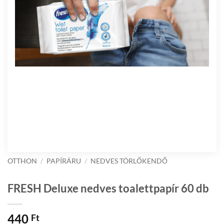
OTTHON
/
PAPÍRÁRU
/
NEDVES TÖRLŐKENDŐ
FRESH Deluxe nedves toalettpapír 60 db
440
Ft