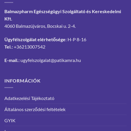
Balmazpharm Egészségügyi Szolgáltató és Kereskedelmi
Kft.
4060 Balmazújváros, Bocskai u. 2-4.
Ügyfélszolgálat elérhetősége
: H-P 8-16
Tel.:
+36213007542
E-mail.:
ugyfelszolgalat@patikamra.hu
INFORMÁCIÓK
Adatkezelési Tájékoztató
Általános szerződési feltételek
GYIK