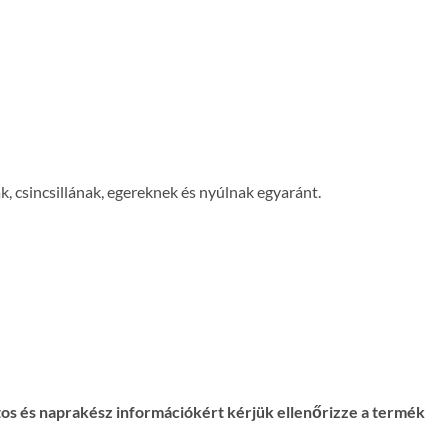
 csincsillának, egereknek és nyúlnak egyaránt.
ntos és naprakész információkért kérjük ellenőrizze a termék