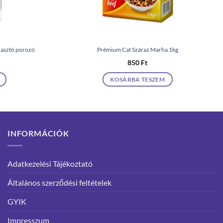
iasztó porozó
Prémium Cat Száraz Marha 1kg
850
Ft
KOSÁRBA TESZEM
INFORMÁCIÓK
Adatkezelési Tájékoztató
Általános szerződési feltételek
GYIK
Impresszum