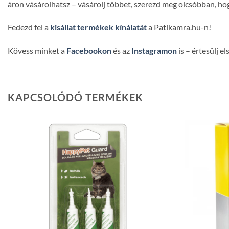
áron vásárolhatsz – vásárolj többet, szerezd meg olcsóbban, hog
Fedezd fel a
kisállat termékek kínálatát
a Patikamra.hu-n!
Kövess minket a
Facebookon
és az
Instagramon
is – értesülj e
KAPCSOLÓDÓ TERMÉKEK