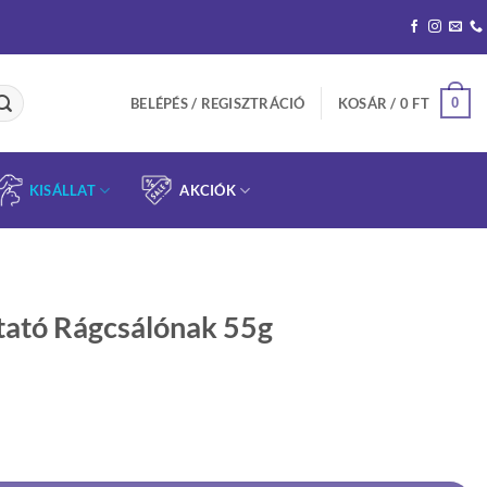
0
BELÉPÉS / REGISZTRÁCIÓ
KOSÁR /
0
FT
KISÁLLAT
AKCIÓK
tató Rágcsálónak 55g