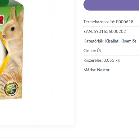
Termékazonosító: P000618
EAN: 5901636000202
Kategóriák:
Kisállat
,
Kisemlős
Címke:
ÚJ
Kiszerelés: 0.055 kg
Márka:
Nestor