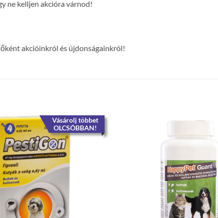
y ne kelljen akcióra várnod!
lsőként akcióinkról és újdonságainkról!
Vásárolj többet
OLCSÓBBAN!