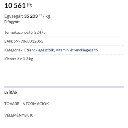
10 561
Ft
Ft
Egységár:
35 203
/ kg
Elfogyott
Termékazonosító: 22475
EAN: 5999860312055
Kategóriák:
Étrendkiegészítők
,
Vitamin, étrendkiegészítő
Kiszerelés: 0.3 kg
LEÍRÁS
TOVÁBBI INFORMÁCIÓK
VÉLEMÉNYEK (0)