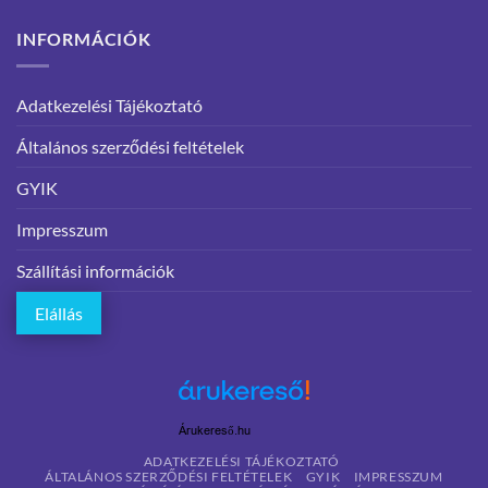
INFORMÁCIÓK
Adatkezelési Tájékoztató
Általános szerződési feltételek
GYIK
Impresszum
Szállítási információk
Elállás
Árukereső.hu
ADATKEZELÉSI TÁJÉKOZTATÓ
ÁLTALÁNOS SZERZŐDÉSI FELTÉTELEK
GYIK
IMPRESSZUM