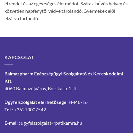
étrendet és az egészséges életmódot. Száraz, hűvös helyen és
közvetlen napfénytől védve tárolandó. Gyermekek elől
elzárva tartandó.
KAPCSOLAT
Balmazpharm Egészségügyi Szolgáltató és Kereskedelmi
Kft.
4060 Balmazújváros, Bocskai u. 2-4.
Ügyfélszolgálat elérhetősége
: H-P 8-16
Tel.:
+36213007542
E-mail.:
ugyfelszolgalat@patikamra.hu