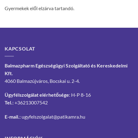
Gyermekek elől elzárva tartandó.
KAPCSOLAT
Balmazpharm Egészségügyi Szolgáltató és Kereskedelmi
Kft.
4060 Balmazújváros, Bocskai u. 2-4.
Ügyfélszolgálat elérhetősége
: H-P 8-16
Tel.:
+36213007542
E-mail.:
ugyfelszolgalat@patikamra.hu