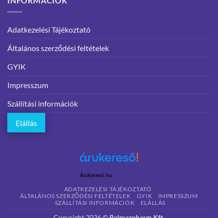
INFORMÁCIÓK
Adatkezelési Tájékoztató
Általános szerződési feltételek
GYIK
Impresszum
Szállítási információk
Elállás
Árukereső.hu
ADATKEZELÉSI TÁJÉKOZTATÓ
ÁLTALÁNOS SZERZŐDÉSI FELTÉTELEK
GYIK
IMPRESSZUM
SZÁLLÍTÁSI INFORMÁCIÓK
ELÁLLÁS
Copyright 2026 ©
Balmazpharm Kft.