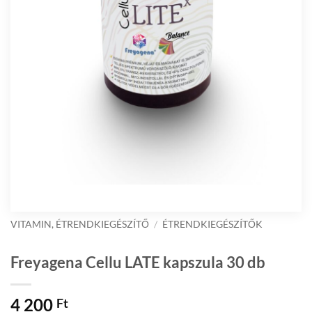
VITAMIN, ÉTRENDKIEGÉSZÍTŐ
/
ÉTRENDKIEGÉSZÍTŐK
Freyagena Cellu LATE kapszula 30 db
4 200
Ft