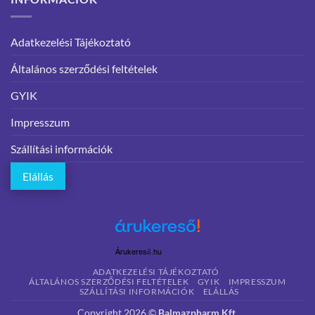
Adatkezelési Tájékoztató
Általános szerződési feltételek
GYIK
Impresszum
Szállítási információk
Elállás
Árukereső.hu
ADATKEZELÉSI TÁJÉKOZTATÓ
ÁLTALÁNOS SZERZŐDÉSI FELTÉTELEK
GYIK
IMPRESSZUM
SZÁLLÍTÁSI INFORMÁCIÓK
ELÁLLÁS
Copyright 2026 ©
Balmazpharm Kft.