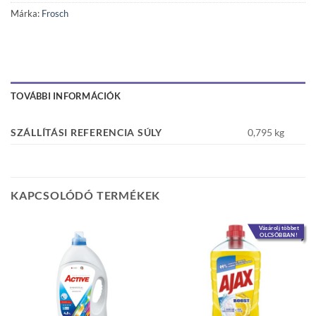
Márka:
Frosch
TOVÁBBI INFORMÁCIÓK
SZÁLLÍTÁSI REFERENCIA SÚLY
0,795 kg
KAPCSOLÓDÓ TERMÉKEK
Vásárolj többet
OLCSÓBBAN!