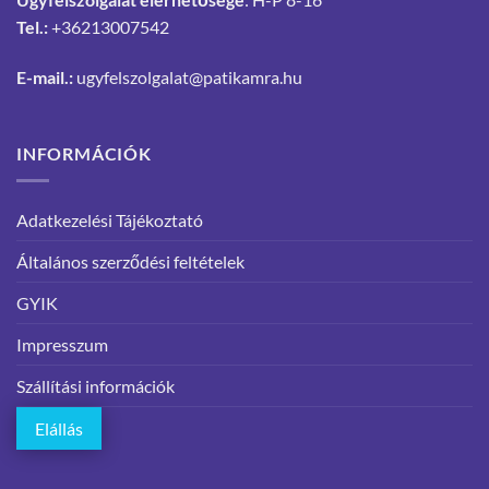
Tel.:
+36213007542
E-mail.:
ugyfelszolgalat@patikamra.hu
INFORMÁCIÓK
Adatkezelési Tájékoztató
Általános szerződési feltételek
GYIK
Impresszum
Szállítási információk
Elállás