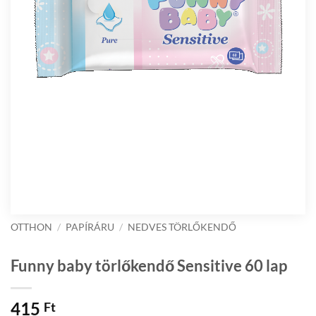
OTTHON
/
PAPÍRÁRU
/
NEDVES TÖRLŐKENDŐ
Funny baby törlőkendő Sensitive 60 lap
415
Ft