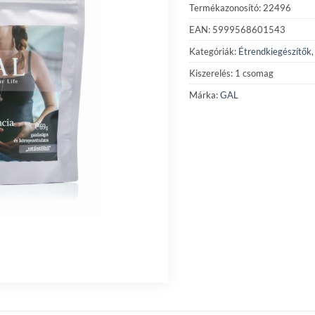
Termékazonosító: 22496
EAN: 5999568601543
Kategóriák:
Étrendkiegészítők
Kiszerelés: 1 csomag
Márka:
GAL