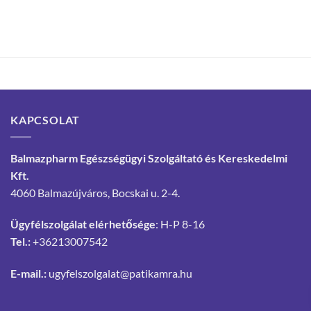
KAPCSOLAT
Balmazpharm Egészségügyi Szolgáltató és Kereskedelmi
Kft.
4060 Balmazújváros, Bocskai u. 2-4.
Ügyfélszolgálat elérhetősége
: H-P 8-16
Tel.:
+36213007542
E-mail.:
ugyfelszolgalat@patikamra.hu