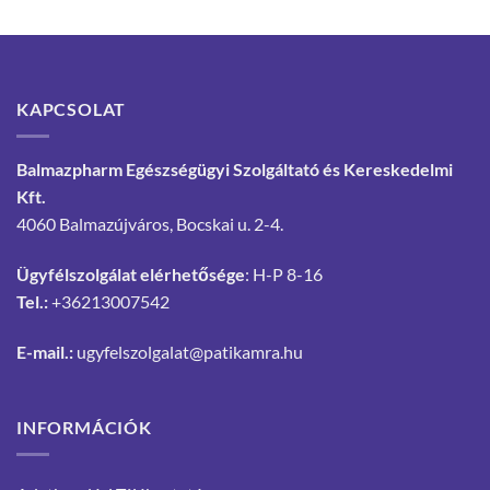
KAPCSOLAT
Balmazpharm Egészségügyi Szolgáltató és Kereskedelmi
Kft.
4060 Balmazújváros, Bocskai u. 2-4.
Ügyfélszolgálat elérhetősége
: H-P 8-16
Tel.:
+36213007542
E-mail.:
ugyfelszolgalat@patikamra.hu
INFORMÁCIÓK