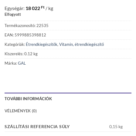
Ft
Egységár:
18 022
/ kg
Elfogyott
Termékazonosító: 22535
EAN: 5999885398812
Kategóriák:
Étrendkiegészítők
,
Vitamin, étrendkiegészítő
Kiszerelés: 0.12 kg
Márka:
GAL
TOVÁBBI INFORMÁCIÓK
VÉLEMÉNYEK (0)
SZÁLLÍTÁSI REFERENCIA SÚLY
0,15 kg