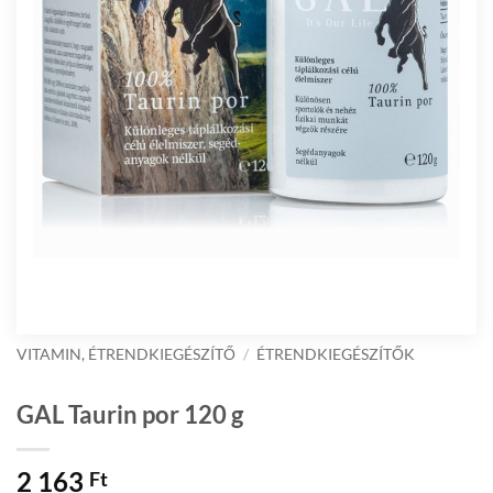
VITAMIN, ÉTRENDKIEGÉSZÍTŐ
/
ÉTRENDKIEGÉSZÍTŐK
GAL Taurin por 120 g
2 163
Ft