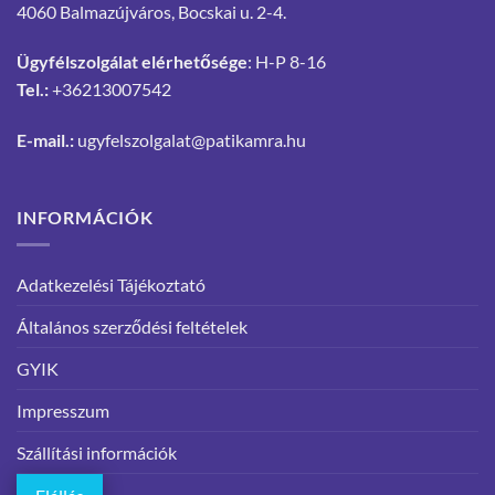
4060 Balmazújváros, Bocskai u. 2-4.
Ügyfélszolgálat elérhetősége
: H-P 8-16
Tel.:
+36213007542
E-mail.:
ugyfelszolgalat@patikamra.hu
INFORMÁCIÓK
Adatkezelési Tájékoztató
Általános szerződési feltételek
GYIK
Impresszum
Szállítási információk