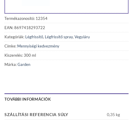
Termékazonosító: 12354
EAN: 8697418293722
Kategóriák:
Légfrissítő
,
Légfrissítő spray
,
Vegyiáru
Címke:
Mennyiségi kedvezmény
Kiszerelés: 300 ml
Márka:
Garden
TOVÁBBI INFORMÁCIÓK
SZÁLLÍTÁSI REFERENCIA SÚLY
0,35 kg