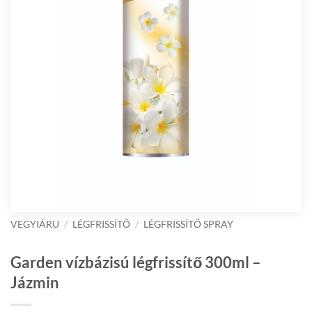
VEGYIÁRU
/
LÉGFRISSÍTŐ
/
LÉGFRISSÍTŐ SPRAY
Garden vízbázisú légfrissítő 300ml –
Jázmin