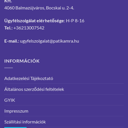
Kft.
4060 Balmazújváros, Bocskai u. 2-4.
Ügyfélszolgálat elérhetősége
: H-P 8-16
Tel.:
+36213007542
E-mail.:
ugyfelszolgalat@patikamra.hu
INFORMÁCIÓK
Adatkezelési Tájékoztató
Általános szerződési feltételek
GYIK
Impresszum
Szállítási információk