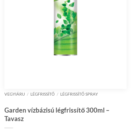
VEGYIÁRU
/
LÉGFRISSÍTŐ
/
LÉGFRISSÍTŐ SPRAY
Garden vízbázisú légfrissítő 300ml –
Tavasz