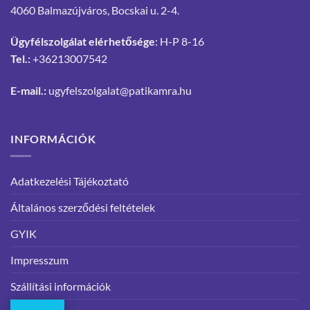
4060 Balmazújváros, Bocskai u. 2-4.
Ügyfélszolgálat elérhetősége
: H-P 8-16
Tel.:
+36213007542
E-mail.:
ugyfelszolgalat@patikamra.hu
INFORMÁCIÓK
Adatkezelési Tájékoztató
Általános szerződési feltételek
GYIK
Impresszum
Szállítási információk