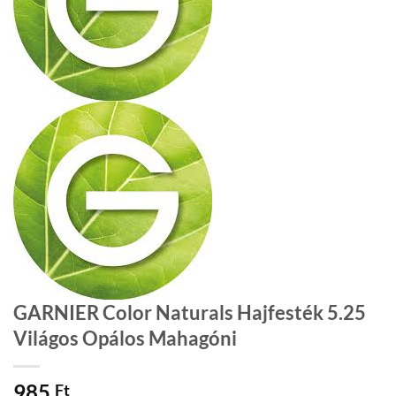
GARNIER Color Naturals Hajfesték 5.25
Világos Opálos Mahagóni
985
Ft