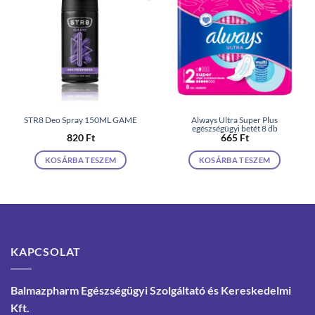
STR8 Deo Spray 150ML GAME
Always Ultra Super Plus
egészségügyi betét 8 db
820
Ft
665
Ft
KOSÁRBA TESZEM
KOSÁRBA TESZEM
KAPCSOLAT
Balmazpharm Egészségügyi Szolgáltató és Kereskedelmi
Kft.