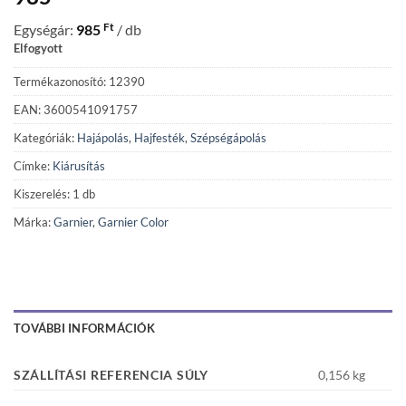
Ft
Egységár:
985
/ db
Elfogyott
Termékazonosító: 12390
EAN: 3600541091757
Kategóriák:
Hajápolás
,
Hajfesték
,
Szépségápolás
Címke:
Kiárusítás
Kiszerelés: 1 db
Márka:
Garnier
,
Garnier Color
TOVÁBBI INFORMÁCIÓK
SZÁLLÍTÁSI REFERENCIA SÚLY
0,156 kg