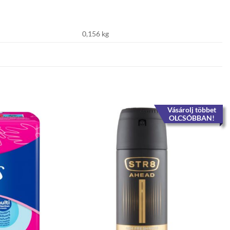
0,156 kg
Vásárolj többet
OLCSÓBBAN!