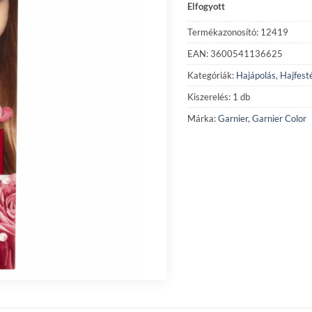
Elfogyott
Termékazonosító: 12419
EAN: 3600541136625
Kategóriák:
Hajápolás
,
Hajfest
Kiszerelés: 1 db
Márka:
Garnier
,
Garnier Color