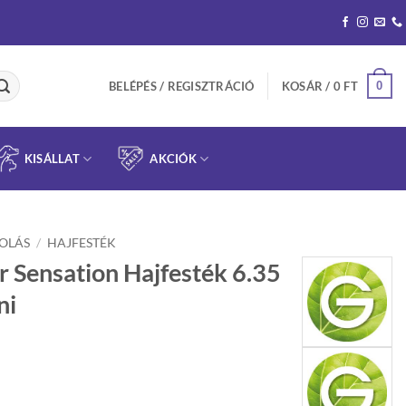
0
BELÉPÉS / REGISZTRÁCIÓ
KOSÁR /
0
FT
KISÁLLAT
AKCIÓK
OLÁS
/
HAJFESTÉK
 Sensation Hajfesték 6.35
ni