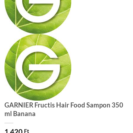
GARNIER Fructis Hair Food Sampon 350
ml Banana
1 420
Ft