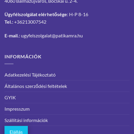
4060 Balmazújváros, Bocskai u. 2-4.
Ügyfélszolgálat elérhetősége
: H-P 8-16
Tel.:
+36213007542
E-mail.:
ugyfelszolgalat@patikamra.hu
INFORMÁCIÓK
Adatkezelési Tájékoztató
Általános szerződési feltételek
GYIK
Impresszum
Szállítási információk
Elállás