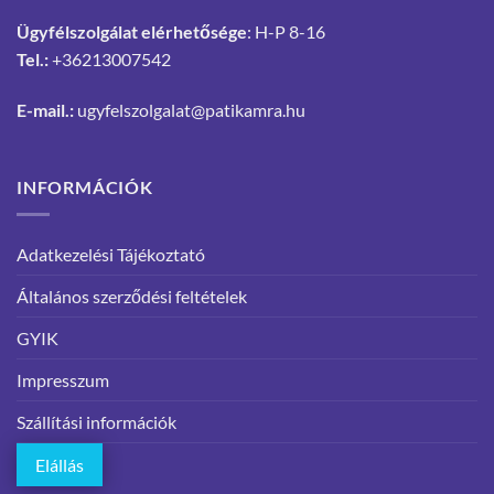
Ügyfélszolgálat elérhetősége
: H-P 8-16
Tel.:
+36213007542
E-mail.:
ugyfelszolgalat@patikamra.hu
INFORMÁCIÓK
Adatkezelési Tájékoztató
Általános szerződési feltételek
GYIK
Impresszum
Szállítási információk
Elállás