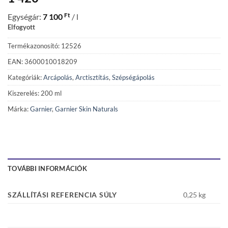
Ft
Egységár:
7 100
/ l
Elfogyott
Termékazonosító: 12526
EAN: 3600010018209
Kategóriák:
Arcápolás
,
Arctisztítás
,
Szépségápolás
Kiszerelés: 200 ml
Márka:
Garnier
,
Garnier Skin Naturals
TOVÁBBI INFORMÁCIÓK
SZÁLLÍTÁSI REFERENCIA SÚLY
0,25 kg