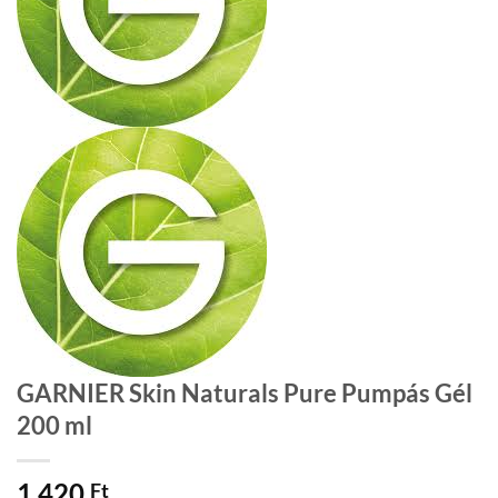
GARNIER Skin Naturals Pure Pumpás Gél
200 ml
1 420
Ft