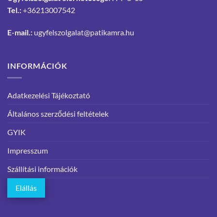
Tel.:
+36213007542
E-mail.:
ugyfelszolgalat@patikamra.hu
INFORMÁCIÓK
Adatkezelési Tájékoztató
Általános szerződési feltételek
GYIK
Impresszum
Szállítási információk
Elállás