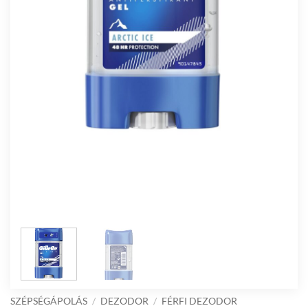
SZÉPSÉGÁPOLÁS
/
DEZODOR
/
FÉRFI DEZODOR