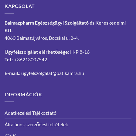
KAPCSOLAT
Balmazpharm Egészségügyi Szolgáltató és Kereskedelmi
Kft.
4060 Balmazújváros, Bocskai u. 2-4.
Ügyfélszolgálat elérhetősége
: H-P 8-16
Tel.:
+36213007542
E-mail.:
ugyfelszolgalat@patikamra.hu
INFORMÁCIÓK
Adatkezelési Tájékoztató
Általános szerződési feltételek
GYIK