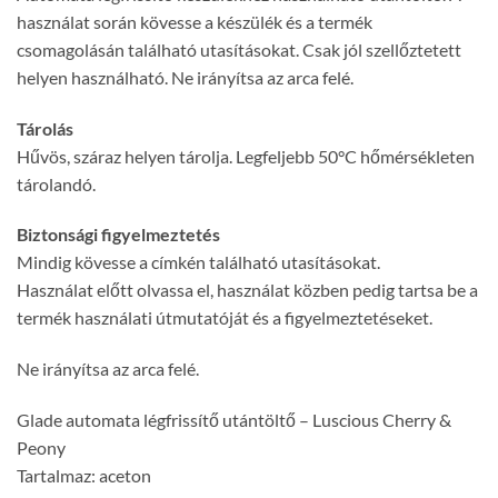
használat során kövesse a készülék és a termék
csomagolásán található utasításokat. Csak jól szellőztetett
helyen használható. Ne irányítsa az arca felé.
Tárolás
Hűvös, száraz helyen tárolja. Legfeljebb 50°C hőmérsékleten
tárolandó.
Biztonsági figyelmeztetés
Mindig kövesse a címkén található utasításokat.
Használat előtt olvassa el, használat közben pedig tartsa be a
termék használati útmutatóját és a figyelmeztetéseket.
Ne irányítsa az arca felé.
Glade automata légfrissítő utántöltő – Luscious Cherry &
Peony
Tartalmaz: aceton