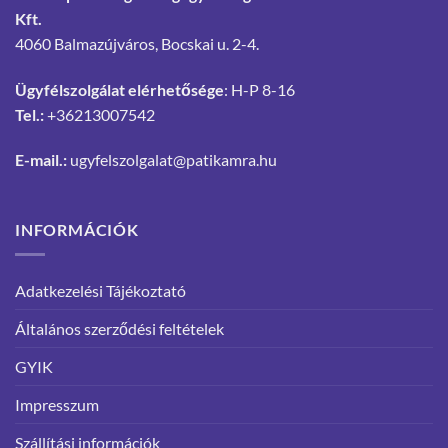
Kft.
4060 Balmazújváros, Bocskai u. 2-4.
Ügyfélszolgálat elérhetősége
: H-P 8-16
Tel.:
+36213007542
E-mail.:
ugyfelszolgalat@patikamra.hu
INFORMÁCIÓK
Adatkezelési Tájékoztató
Általános szerződési feltételek
GYIK
Impresszum
Szállítási információk