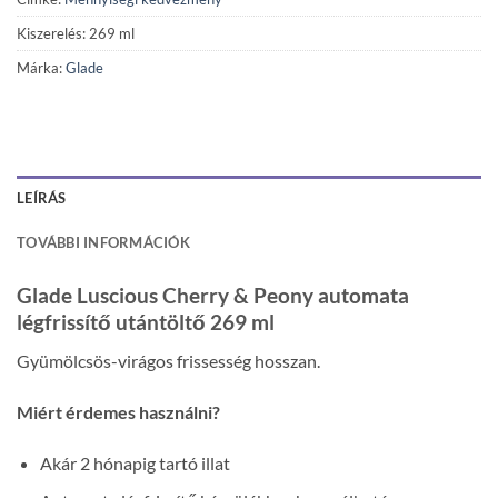
Kiszerelés: 269 ml
Márka:
Glade
LEÍRÁS
TOVÁBBI INFORMÁCIÓK
Glade Luscious Cherry & Peony automata
légfrissítő utántöltő 269 ml
Gyümölcsös-virágos frissesség hosszan.
Miért érdemes használni?
Akár 2 hónapig tartó illat