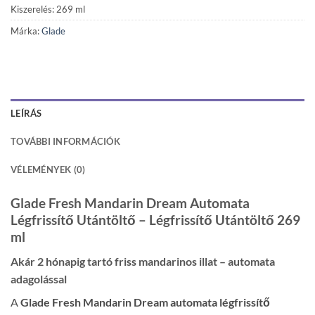
Kiszerelés: 269 ml
Márka:
Glade
LEÍRÁS
TOVÁBBI INFORMÁCIÓK
VÉLEMÉNYEK (0)
Glade Fresh Mandarin Dream Automata
Légfrissítő Utántöltő – Légfrissítő Utántöltő 269
ml
Akár 2 hónapig tartó friss mandarinos illat – automata
adagolással
A
Glade Fresh Mandarin Dream automata légfrissítő