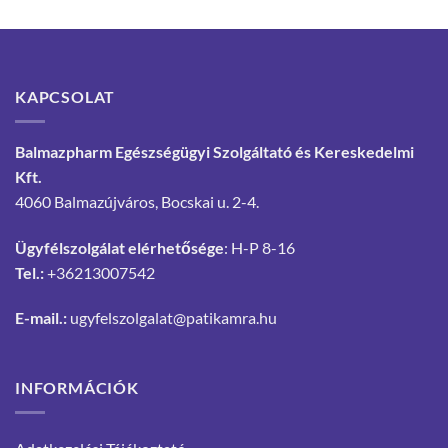
KAPCSOLAT
Balmazpharm Egészségügyi Szolgáltató és Kereskedelmi
Kft.
4060 Balmazújváros, Bocskai u. 2-4.
Ügyfélszolgálat elérhetősége
: H-P 8-16
Tel.:
+36213007542
E-mail.:
ugyfelszolgalat@patikamra.hu
INFORMÁCIÓK