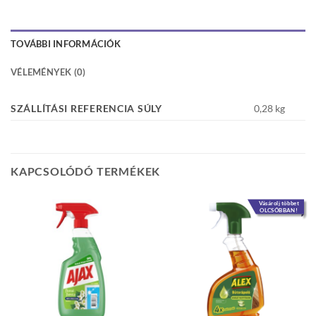
TOVÁBBI INFORMÁCIÓK
VÉLEMÉNYEK (0)
SZÁLLÍTÁSI REFERENCIA SÚLY
0,28 kg
KAPCSOLÓDÓ TERMÉKEK
Vásárolj többet
OLCSÓBBAN!