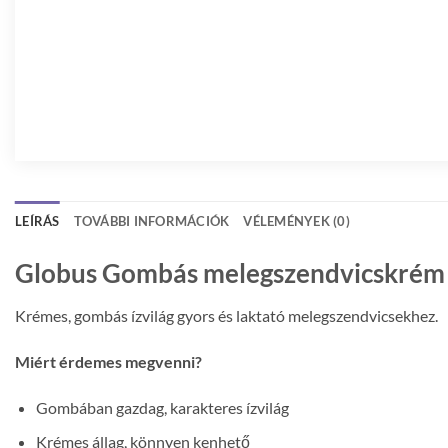
LEÍRÁS
TOVÁBBI INFORMÁCIÓK
VÉLEMÉNYEK (0)
Globus Gombás melegszendvicskrém 
Krémes, gombás ízvilág gyors és laktató melegszendvicsekhez.
Miért érdemes megvenni?
Gombában gazdag, karakteres ízvilág
Krémes állag, könnyen kenhető