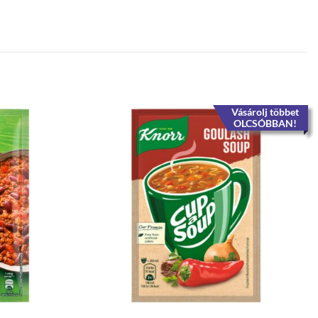
Vásárolj többet
OLCSÓBBAN!