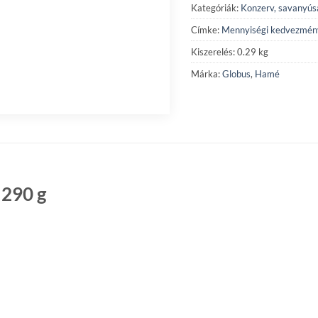
Kategóriák:
Konzerv, savanyús
Címke:
Mennyiségi kedvezmén
Kiszerelés: 0.29 kg
Márka:
Globus
,
Hamé
290 g