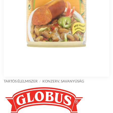
TARTÓS ÉLELMISZER
/
KONZERV, SAVANYÚSÁG