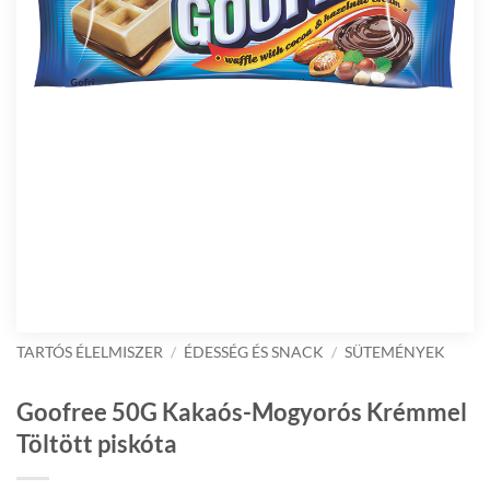
TARTÓS ÉLELMISZER
/
ÉDESSÉG ÉS SNACK
/
SÜTEMÉNYEK
Goofree 50G Kakaós-Mogyorós Krémmel
Töltött piskóta