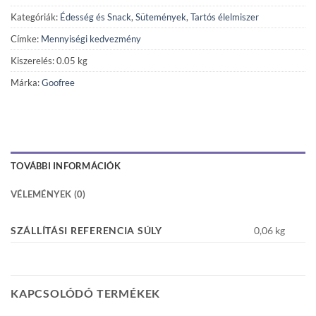
Kategóriák:
Édesség és Snack
,
Sütemények
,
Tartós élelmiszer
Címke:
Mennyiségi kedvezmény
Kiszerelés: 0.05 kg
Márka:
Goofree
TOVÁBBI INFORMÁCIÓK
VÉLEMÉNYEK (0)
SZÁLLÍTÁSI REFERENCIA SÚLY
0,06 kg
KAPCSOLÓDÓ TERMÉKEK