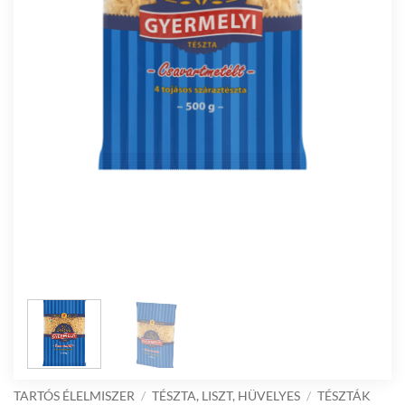
TARTÓS ÉLELMISZER
/
TÉSZTA, LISZT, HÜVELYES
/
TÉSZTÁK