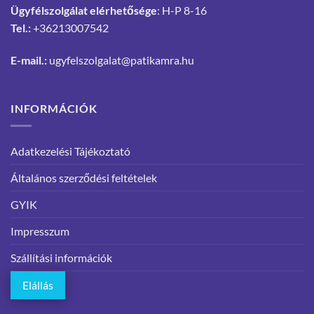
Ügyfélszolgálat elérhetősége
: H-P 8-16
Tel.:
+36213007542
E-mail.:
ugyfelszolgalat@patikamra.hu
INFORMÁCIÓK
Adatkezelési Tájékoztató
Általános szerződési feltételek
GYIK
Impresszum
Szállítási információk
Elállás