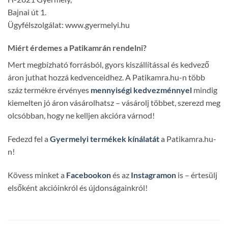
Bajnai út 1.
Ügyfélszolgálat: www.gyermelyi.hu
Miért érdemes a Patikamrán rendelni?
Mert megbízható forrásból, gyors kiszállítással és kedvező
áron juthat hozzá kedvenceidhez. A Patikamra.hu-n több
száz termékre érvényes
mennyiségi kedvezménnyel
mindig
kiemelten jó áron vásárolhatsz – vásárolj többet, szerezd meg
olcsóbban, hogy ne kelljen akcióra várnod!
Fedezd fel a
Gyermelyi termékek kínálatát
a Patikamra.hu-
n!
Kövess minket a
Facebookon
és az
Instagramon
is – értesülj
elsőként akcióinkról és újdonságainkról!