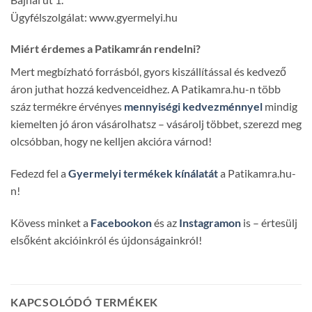
Ügyfélszolgálat: www.gyermelyi.hu
Miért érdemes a Patikamrán rendelni?
Mert megbízható forrásból, gyors kiszállítással és kedvező
áron juthat hozzá kedvenceidhez. A Patikamra.hu-n több
száz termékre érvényes
mennyiségi kedvezménnyel
mindig
kiemelten jó áron vásárolhatsz – vásárolj többet, szerezd meg
olcsóbban, hogy ne kelljen akcióra várnod!
Fedezd fel a
Gyermelyi termékek kínálatát
a Patikamra.hu-
n!
Kövess minket a
Facebookon
és az
Instagramon
is – értesülj
elsőként akcióinkról és újdonságainkról!
KAPCSOLÓDÓ TERMÉKEK