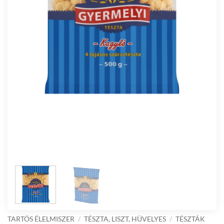
TARTÓS ÉLELMISZER
/
TÉSZTA, LISZT, HÜVELYES
/
TÉSZTÁK