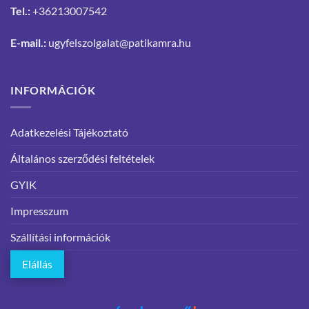
Tel.:
+36213007542
E-mail.:
ugyfelszolgalat@patikamra.hu
INFORMÁCIÓK
Adatkezelési Tájékoztató
Általános szerződési feltételek
GYIK
Impresszum
Szállítási információk
Elállás