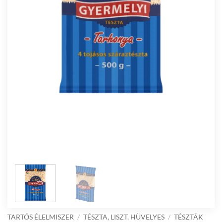
TARTÓS ÉLELMISZER
/
TÉSZTA, LISZT, HÜVELYES
/
TÉSZTÁK