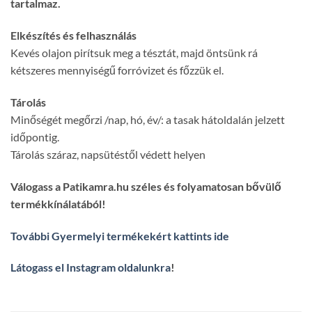
tartalmaz.
Elkészítés és felhasználás
Kevés olajon pirítsuk meg a tésztát, majd öntsünk rá
kétszeres mennyiségű forróvizet és főzzük el.
Tárolás
Minőségét megőrzi /nap, hó, év/: a tasak hátoldalán jelzett
időpontig.
Tárolás száraz, napsütéstől védett helyen
Válogass a Patikamra.hu széles és folyamatosan bővülő
termékkínálatából!
További Gyermelyi termékekért kattints ide
Látogass el Instagram oldalunkra
!