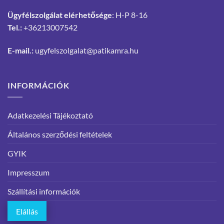
Ügyfélszolgálat elérhetősége
: H-P 8-16
Tel.:
+36213007542
E-mail.:
ugyfelszolgalat@patikamra.hu
INFORMÁCIÓK
Adatkezelési Tájékoztató
Általános szerződési feltételek
GYIK
Impresszum
Szállítási információk
Elállás