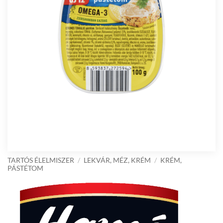
TARTÓS ÉLELMISZER
/
LEKVÁR, MÉZ, KRÉM
/
KRÉM,
PÁSTÉTOM