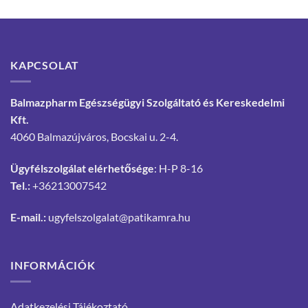
KAPCSOLAT
Balmazpharm Egészségügyi Szolgáltató és Kereskedelmi
Kft.
4060 Balmazújváros, Bocskai u. 2-4.
Ügyfélszolgálat elérhetősége
: H-P 8-16
Tel.:
+36213007542
E-mail.:
ugyfelszolgalat@patikamra.hu
INFORMÁCIÓK
Adatkezelési Tájékoztató