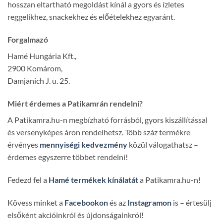
hosszan eltartható megoldást kínál a gyors és ízletes
reggelikhez, snackekhez és előételekhez egyaránt.
Forgalmazó
Hamé Hungária Kft.,
2900 Komárom,
Damjanich J. u. 25.
Miért érdemes a Patikamrán rendelni?
A Patikamra.hu-n megbízható forrásból, gyors kiszállítással
és versenyképes áron rendelhetsz. Több száz termékre
érvényes
mennyiségi kedvezmény
közül válogathatsz –
érdemes egyszerre többet rendelni!
Fedezd fel a
Hamé termékek kínálatát
a Patikamra.hu-n!
Kövess minket a
Facebookon
és az
Instagramon
is – értesülj
elsőként akcióinkról és újdonságainkról!