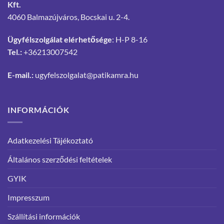
Kft.
4060 Balmazújváros, Bocskai u. 2-4.
Ügyfélszolgálat elérhetősége
: H-P 8-16
Tel.:
+36213007542
E-mail.:
ugyfelszolgalat@patikamra.hu
INFORMÁCIÓK
Adatkezelési Tájékoztató
Általános szerződési feltételek
GYIK
Impresszum
Szállítási információk