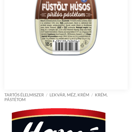
TARTÓS ÉLELMISZER
/
LEKVÁR, MÉZ, KRÉM
/
KRÉM,
PÁSTÉTOM