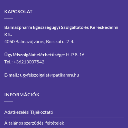
KAPCSOLAT
Balmazpharm Egészségügyi Szolgáltató és Kereskedelmi
Kft.
4060 Balmazújváros, Bocskai u. 2-4.
Ügyfélszolgálat elérhetősége
: H-P 8-16
Tel.:
+36213007542
E-mail.:
ugyfelszolgalat@patikamra.hu
INFORMÁCIÓK
Adatkezelési Tájékoztató
Általános szerződési feltételek