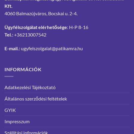
Kft.
4060 Balmazújváros, Bocskai u. 2-4.
Ügyfélszolgálat elérhetősége
: H-P 8-16
Tel.:
+36213007542
E-mail.:
ugyfelszolgalat@patikamra.hu
INFORMÁCIÓK
Adatkezelési Tájékoztató
Általános szerződési feltételek
GYIK
Impresszum
Szállítási információk