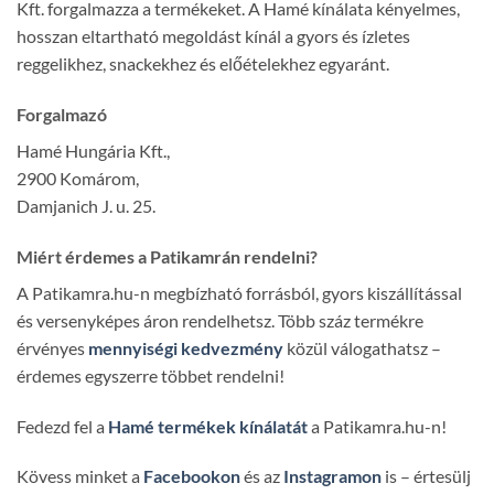
Kft. forgalmazza a termékeket. A Hamé kínálata kényelmes,
hosszan eltartható megoldást kínál a gyors és ízletes
reggelikhez, snackekhez és előételekhez egyaránt.
Forgalmazó
Hamé Hungária Kft.,
2900 Komárom,
Damjanich J. u. 25.
Miért érdemes a Patikamrán rendelni?
A Patikamra.hu-n megbízható forrásból, gyors kiszállítással
és versenyképes áron rendelhetsz. Több száz termékre
érvényes
mennyiségi kedvezmény
közül válogathatsz –
érdemes egyszerre többet rendelni!
Fedezd fel a
Hamé termékek kínálatát
a Patikamra.hu-n!
Kövess minket a
Facebookon
és az
Instagramon
is – értesülj