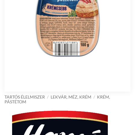
TARTÓS ÉLELMISZER
/
LEKVÁR, MÉZ, KRÉM
/
KRÉM,
PÁSTÉTOM