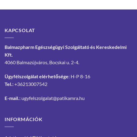
KAPCSOLAT
Balmazpharm Egészségügyi Szolgáltató és Kereskedelmi
Kft.
4060 Balmazújváros, Bocskai u. 2-4.
Ügyfélszolgálat elérhetősége
: H-P 8-16
Tel.:
+36213007542
E-mail.:
ugyfelszolgalat@patikamra.hu
INFORMÁCIÓK