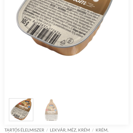
TARTÓS ÉLELMISZER
/
LEKVÁR, MÉZ, KRÉM
/
KRÉM,